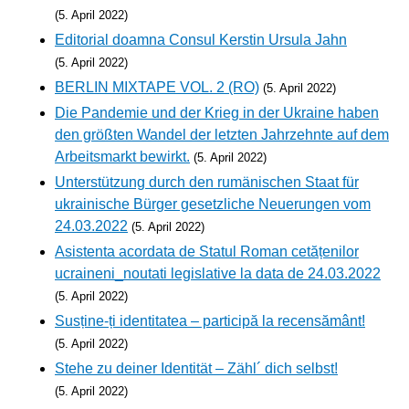
(5. April 2022)
Editorial doamna Consul Kerstin Ursula Jahn
(5. April 2022)
BERLIN MIXTAPE VOL. 2 (RO)
(5. April 2022)
Die Pandemie und der Krieg in der Ukraine haben
den größten Wandel der letzten Jahrzehnte auf dem
Arbeitsmarkt bewirkt.
(5. April 2022)
Unterstützung durch den rumänischen Staat für
ukrainische Bürger gesetzliche Neuerungen vom
24.03.2022
(5. April 2022)
Asistenta acordata de Statul Roman cetățenilor
ucraineni_noutati legislative la data de 24.03.2022
(5. April 2022)
Susține-ți identitatea – participă la recensământ!
(5. April 2022)
Stehe zu deiner Identität – Zähl´ dich selbst!
(5. April 2022)