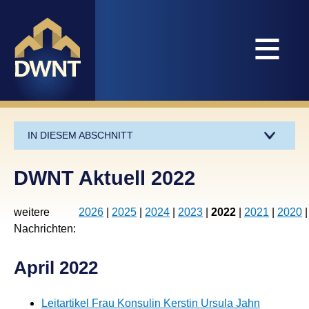
≡
IN DIESEM ABSCHNITT
DWNT Aktuell 2022
weitere
2026
2025
2024
2023
2022
2021
2020
Nachrichten
April 2022
Leitartikel Frau Konsulin Kerstin Ursula Jahn