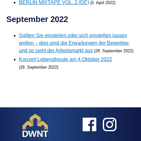
BERLIN MIXTAPE VOL. 2 (DE)
(5. April 2022)
September 2022
Sollten Sie einstellen oder sich einstellen lassen
wollen – dies sind die Erwartungen der Bewerber,
und so sieht der Arbeitsmarkt aus
(28. September 2022)
Konzert Lebensfreude am 4.Oktober 2022
(28. September 2022)