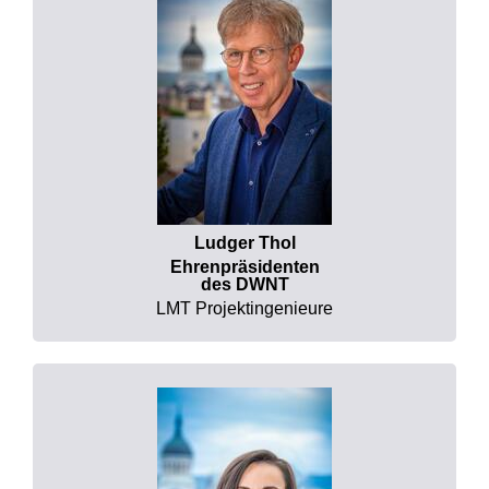
Ludger Thol
Ehrenpräsidenten
des DWNT
LMT Projektingenieure