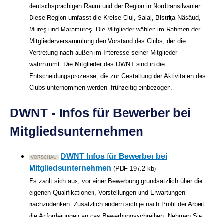
deutschsprachigen Raum und der Region in Nordtransilvanien.
Diese Region umfasst die Kreise Cluj, Salaj, Bistriţa-Năsăud,
Mureş und Maramureş. Die Mitglieder wählen im Rahmen der
Mitgliederversammlung den Vorstand des Clubs, der die
Vertretung nach außen im Interesse seiner Mitglieder
wahrnimmt. Die Mitglieder des DWNT sind in die
Entscheidungsprozesse, die zur Gestaltung der Aktivitäten des
Clubs unternommen werden, frühzeitig einbezogen.
DWNT - Infos für Bewerber bei
Mitgliedsunternehmen
DWNT Infos für Bewerber bei
VORSCHAU
Mitgliedsunternehmen
(PDF 197.2 kb)
Es zahlt sich aus, vor einer Bewerbung grundsätzlich über die
eigenen Qualifikationen, Vorstellungen und Erwartungen
nachzudenken. Zusätzlich ändern sich je nach Profil der Arbeit
die Anforderungen an das Bewerbungsschreiben. Nehmen Sie