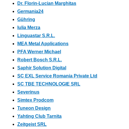
Dr. Florin-Lucian Marghitas
Germania24
Gühring
Iulia Merza
Linguastar S.R.L.
MEA Metal Applications
PFA Werner Michael
Robert Bosch S.R.L.
Saphir Solution Digital
SC EXL Service Romania Private Ltd
SC TBE TECHNOLOGIE SRL
Severinus
Simtex Prodcom
Tuneon Design
Yahting Club Tarnita
Zeitgeist SRL