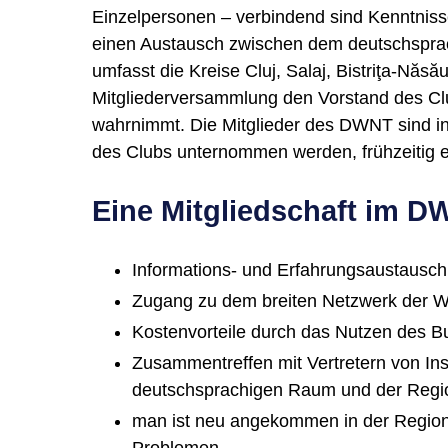
Einzelpersonen – verbindend sind Kenntnisse
einen Austausch zwischen dem deutschsprac
umfasst die Kreise Cluj, Salaj, Bistriţa-N
Mitgliederversammlung den Vorstand des Club
wahrnimmt. Die Mitglieder des DWNT sind in 
des Clubs unternommen werden, frühzeitig 
Eine Mitgliedschaft im DW
Informations- und Erfahrungsaustausch z
Zugang zu dem breiten Netzwerk der Wi
Kostenvorteile durch das Nutzen des 
Zusammentreffen mit Vertretern von Ins
deutschsprachigen Raum und der Regi
man ist neu angekommen in der Region
Problemen