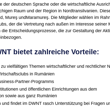
 der deutschen Sprache oder die wirtschaftliche Ausric
higen Raum und der Region in Nordtransilvanien. Dies
ăsăud, Mureş undMaramureş. Die Mitglieder wählen im Ra
s, der die Vertretung nach außen im Interesse seiner M
die Entscheidungsprozesse, die zur Gestaltung der Akti
einbezogen.
NT bietet zahlreiche Vorteile:
u vielfältigen Themen wirtschaftlicher und rechtlicher N
rtschaftsclubs in Rumänien
Business-Partner-Programms
titutionen und öffentlichen Einrichtungen aus dem
on sowie aus ganz Rumänien
 und findet im DWNT rasch Unterstützung bei Fragen u