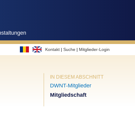
nstaltungen
Kontakt
|
Suche
|
Mitglieder-Login
IN DIESEM ABSCHNITT
DWNT-Mitglieder
Mitgliedschaft