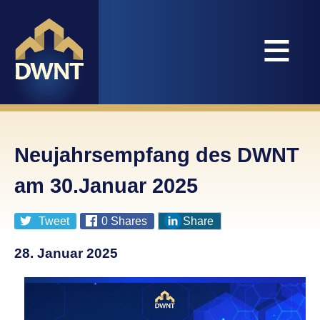
≡
Neujahrsempfang des DWNT
am 30.Januar 2025
Tweet
0
Shares
Share
28. Januar 2025