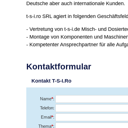
Deutsche aber auch internationale Kunden.
t-s-i.ro SRL agiert in folgenden Geschäftsfel
- Vertretung von t-s-i.de Misch- und Dosi
- Montage von Komponenten und Maschine
- Kompetenter Ansprechpartner für alle Auf
Kontaktformular
Kontakt T-S-I.Ro
Name
*
Telefon
Email
*
Thema
*