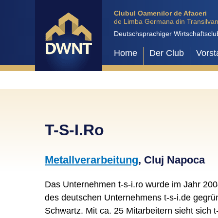
Clubul Oamenilor de Afaceri
de Limba Germana din Transilvan
Deutschsprachiger Wirtschaftsclu
Home
Der Club
Vorst
T-S-I.Ro
Metallverarbeitung
, Cluj Napoca
Das Unternehmen t-s-i.ro wurde im Jahr 200
des deutschen Unternehmens t-s-i.de gegrün
Schwartz. Mit ca. 25 Mitarbeitern sieht sich t