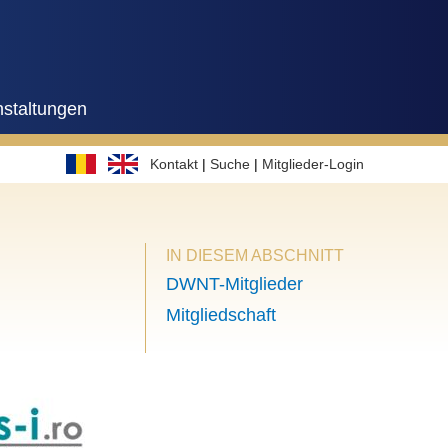
nstaltungen
Kontakt
|
Suche
|
Mitglieder-Login
IN DIESEM ABSCHNITT
DWNT-Mitglieder
Mitgliedschaft