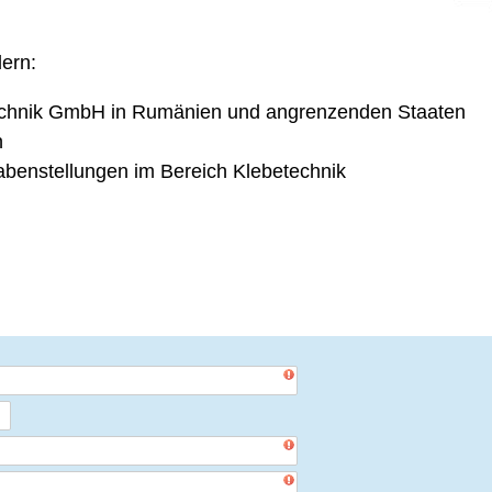
dern:
ertechnik GmbH in Rumänien und angrenzenden Staaten
n
gabenstellungen im Bereich Klebetechnik