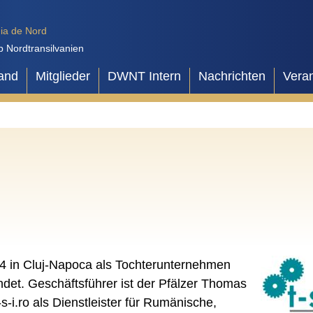
ia de Nord
b Nordtransilvanien
and
Mitglieder
DWNT Intern
Nachrichten
Vera
4 in Cluj-Napoca als Tochterunternehmen
det. Geschäftsführer ist der Pfälzer Thomas
-s-i.ro als Dienstleister für Rumänische,