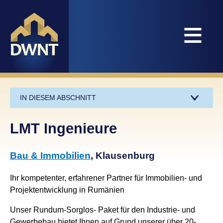
≡
IN DIESEM ABSCHNITT
LMT Ingenieure
Bau & Immobilien
, Klausenburg
Ihr kompetenter, erfahrener Partner für Immobilien- und
Projektentwicklung in Rumänien
Unser Rundum-Sorglos- Paket für den Industrie- und
Gewerbebau bietet Ihnen auf Grund unserer über 20-