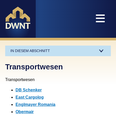
≡
IN DIESEM ABSCHNITT
Transportwesen
Transportwesen
DB Schenker
East Cargolog
Englmayer Romania
Obermair