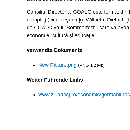
Consiliul Director al COALG este format din 
dreapta) (vicepreşedinţi), Willhelm Dietrich 
de COALG va fi "Sommerfest", care va avea loc
economie, cultură şi educaţie.
verwandte Dokumente
New Picture.png
(PNG 1.2 Mb)
Weiter Fuhrende Links
www.ziuadecj.ro/economic/germanii-fac-