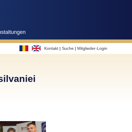
nstaltungen
Kontakt
|
Suche
|
Mitglieder-Login
ilvaniei